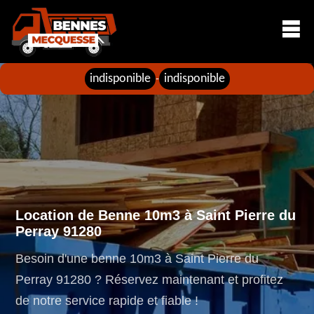
indisponible
indisponible
-
Location de Benne 10m3 à Saint Pierre du
Perray 91280
Besoin d'une benne 10m3 à Saint Pierre du
Perray 91280 ? Réservez maintenant et profitez
de notre service rapide et fiable !