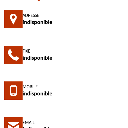
ADRESSE
indisponible
FIXE
indisponible
MOBILE
indisponible
EMAIL